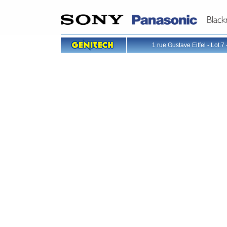
1 rue Gustave Eiffel - L