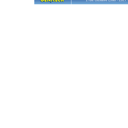
1 rue Gustave Eiffel - L