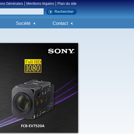
ons Générales
Mentions légales
Plan du site
Société
Contact