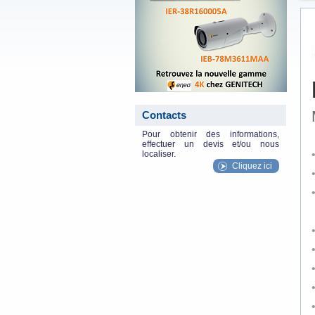
Contacts
Pour obtenir des informations,
effectuer un devis et/ou nous
localiser.
Cliquez ici