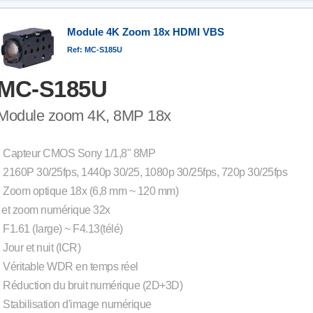
Module 4K Zoom 18x HDMI VBS
Ref: MC-S185U
MC-S185U
Module zoom 4K, 8MP 18x
• Capteur CMOS Sony 1/1,8" 8MP
• 2160P 30/25fps, 1440p 30/25, 1080p 30/25fps, 720p 30/25fps
• Zoom optique 18x (6,8 mm ~ 120 mm)
et zoom numérique 32x
• F1.61 (large) ~ F4.13(télé)
• Jour et nuit (ICR)
• Véritable WDR en temps réel
• Réduction du bruit numérique (2D+3D)
• Stabilisation d'image numérique