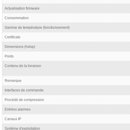
Actualisation firmware
Consommation
Gamme de température (fonctionnement)
Certificats
Dimensions (hxlxp)
Poids
Contenu de la livraison
Remarque
Interfaces de commande
Procédé de compression
Entrées alarmes
Canaux IP
Système d'exploitation