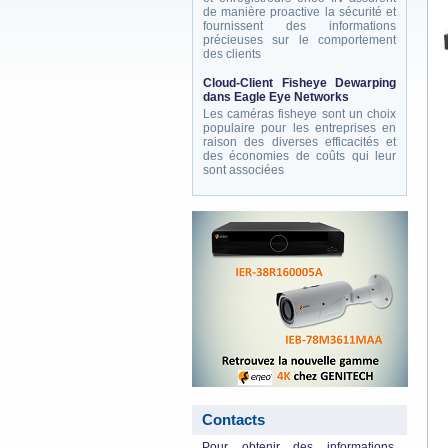
de manière proactive la sécurité et
fournissent des informations
précieuses sur le comportement
des clients
Cloud-Client Fisheye Dewarping
dans Eagle Eye Networks
Les caméras fisheye sont un choix
populaire pour les entreprises en
raison des diverses efficacités et
des économies de coûts qui leur
sont associées
eneo_actu.png
Contacts
Pour obtenir des informations,