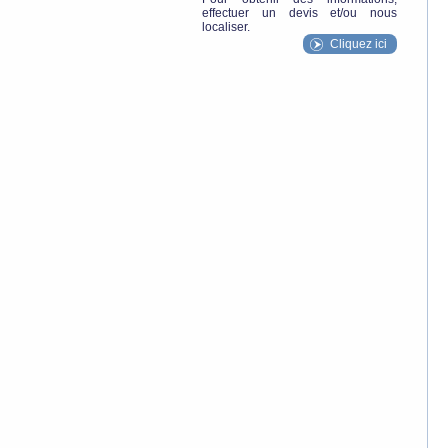
effectuer un devis et/ou nous
localiser.
Cliquez ici