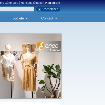
ons Générales
Mentions légales
Plan du site
Société
Contact