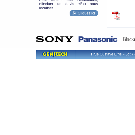
effectuer un devis et/ou nous
localiser.
Cliquez ici
1 rue Gustave Eiffel - L