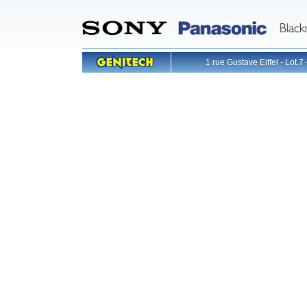
1 rue Gustave Eiffel - L