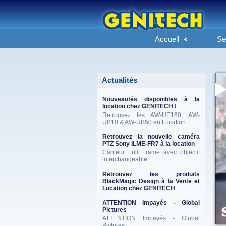
Accueil
Se
Actualités
Nouveautés disponibles à la
location chez GENITECH !
Retrouvez les AW-UE160, AW-
UB10 & AW-UB50 en Location
Retrouvez la nouvelle caméra
PTZ Sony ILME-FR7 à la location
Capteur Full Frame avec objectif
interchangeable
Retrouvez les produits
BlackMagic Design à la Vente et
Location chez GENITECH
ATTENTION Impayés - Global
Pictures
ATTENTION Impayés - Global
Pictures