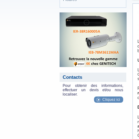
eneo_actu.png
Contacts
Pour obtenir des informations,
effectuer un devis et/ou nous
localiser.
Cliquez ici