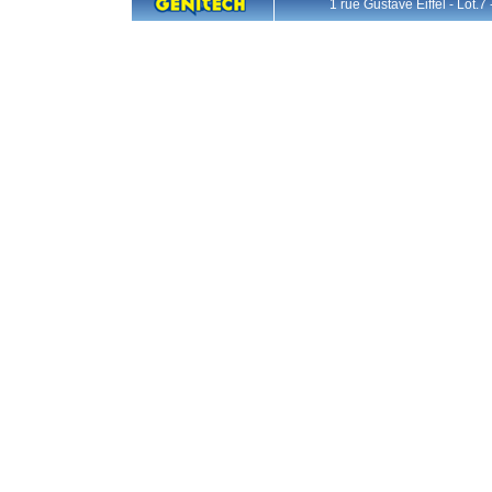
1 rue Gustave Eiffel - L