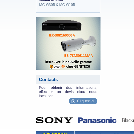
MC-G305 & MC-G105
eneo_actu.png
Contacts
Pour obtenir des informations,
effectuer un devis et/ou nous
localiser.
Cliquez ici